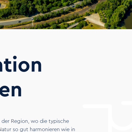
tion
gen
n der Region, wo die typische
Natur so gut harmonieren wie in