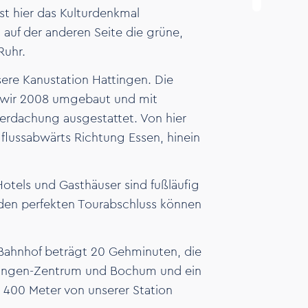
ist hier das Kulturdenkmal
auf der anderen Seite die grüne,
Ruhr.
nsere Kanustation Hattingen. Die
 wir 2008 umgebaut und mit
erdachung ausgestattet. Von hier
 flussabwärts Richtung Essen, hinein
otels und Gasthäuser sind fußläufig
r den perfekten Tourabschluss können
Bahnhof beträgt 20 Gehminuten, die
ttingen-Zentrum und Bochum und ein
a 400 Meter von unserer Station