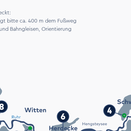
eckt:
lgt bitte ca. 400 m dem Fußweg
und Bahngleisen, Orientierung