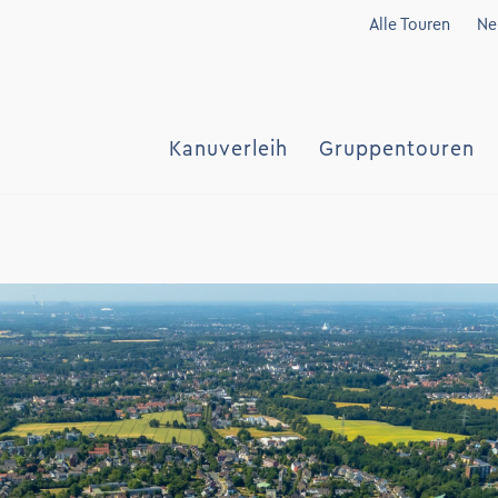
Alle Touren
Ne
Kanuverleih
Gruppentouren