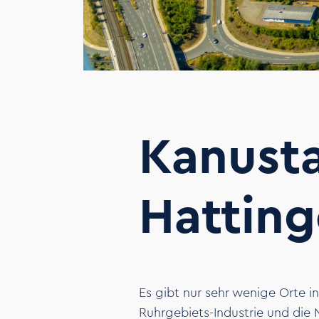
Kanusta
Hattin
Es gibt nur sehr wenige Orte i
Ruhrgebiets-Industrie und die 