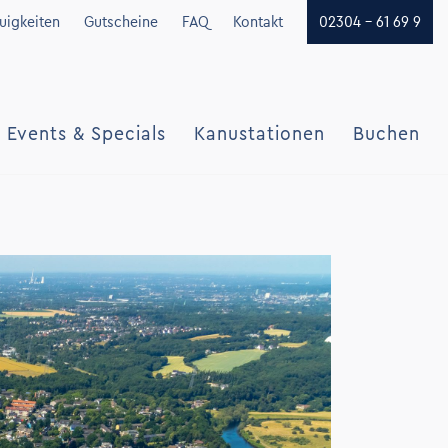
uigkeiten
Gutscheine
FAQ
Kontakt
02304 - 61 69 9
Events & Specials
Kanustationen
Buchen