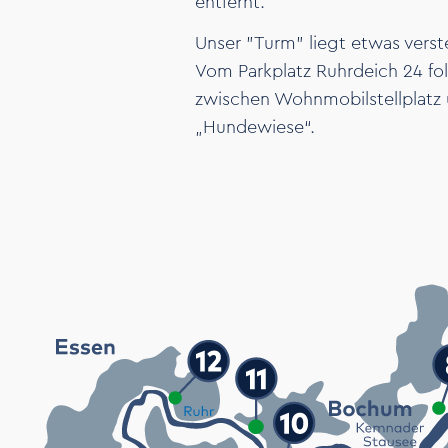
entfernt.
Unser "Turm" liegt etwas verst
Vom Parkplatz Ruhrdeich 24 fo
zwischen Wohnmobilstellplatz 
„Hundewiese“.