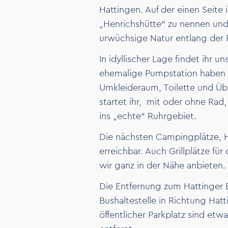
Hattingen. Auf der einen Seite 
„Henrichshütte“ zu nennen und 
urwüchsige Natur entlang der 
In idyllischer Lage findet ihr u
ehemalige Pumpstation haben
Umkleideraum, Toilette und Üb
startet ihr, mit oder ohne Rad,
ins „echte“ Ruhrgebiet.
Die nächsten Campingplätze, H
erreichbar. Auch Grillplätze fü
wir ganz in der Nähe anbieten.
Die Entfernung zum Hattinger 
Bushaltestelle in Richtung Ha
öffentlicher Parkplatz sind etw