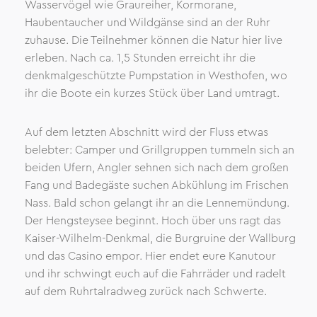
Wasservögel wie Graureiher, Kormorane,
Haubentaucher und Wildgänse sind an der Ruhr
zuhause. Die Teilnehmer können die Natur hier live
erleben. Nach ca. 1,5 Stunden erreicht ihr die
denkmalgeschützte Pumpstation in Westhofen, wo
ihr die Boote ein kurzes Stück über Land umtragt.
Auf dem letzten Abschnitt wird der Fluss etwas
belebter: Camper und Grillgruppen tummeln sich an
beiden Ufern, Angler sehnen sich nach dem großen
Fang und Badegäste suchen Abkühlung im Frischen
Nass. Bald schon gelangt ihr an die Lennemündung.
Der Hengsteysee beginnt. Hoch über uns ragt das
Kaiser-Wilhelm-Denkmal, die Burgruine der Wallburg
und das Casino empor. Hier endet eure Kanutour
und ihr schwingt euch auf die Fahrräder und radelt
auf dem Ruhrtalradweg zurück nach Schwerte.