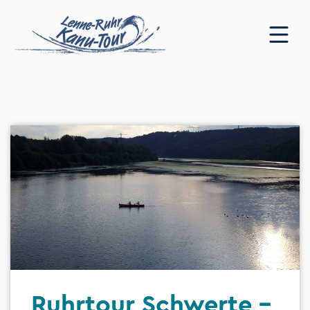
Ruhrtour Schwerte -