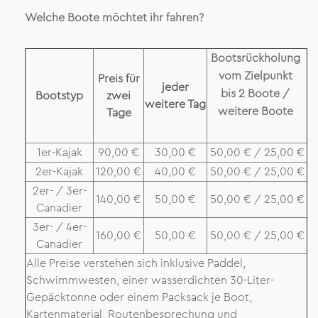
Welche Boote möchtet ihr fahren?
Bootsrückholung
vom Zielpunkt
Preis für
jeder
bis 2 Boote /
Bootstyp
zwei
weitere Tag
weitere Boote
Tage
1er-Kajak
90,00 €
30,00 €
50,00 € / 25,00 €
2er-Kajak
120,00 €
40,00 €
50,00 € / 25,00 €
2er- / 3er-
140,00 €
50,00 €
50,00 € / 25,00 €
Canadier
3er- / 4er-
160,00 €
50,00 €
50,00 € / 25,00 €
Canadier
Alle Preise verstehen sich inklusive Paddel,
Schwimmwesten, einer wasserdichten 30-Liter-
Gepäcktonne oder einem Packsack je Boot,
Kartenmaterial, Routenbesprechung und