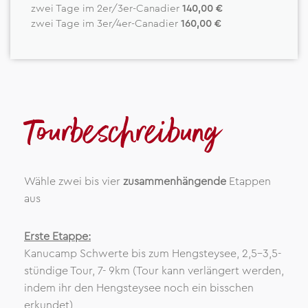
zwei Tage im 2er/3er-Canadier
140,00 €
zwei Tage im 3er/4er-Canadier
160,00 €
Tourbeschreibung
Wähle zwei bis vier
zusammenhängende
Etappen
aus
Erste Etappe:
Kanucamp Schwerte bis zum Hengsteysee, 2,5-3,5-
stündige Tour, 7- 9km (Tour kann verlängert werden,
indem ihr den Hengsteysee noch ein bisschen
erkundet)