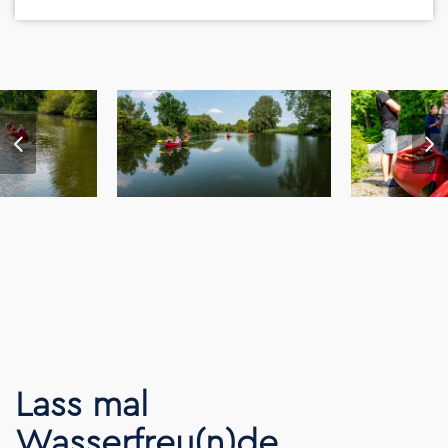
Lass mal
Wasserfreu(n)de