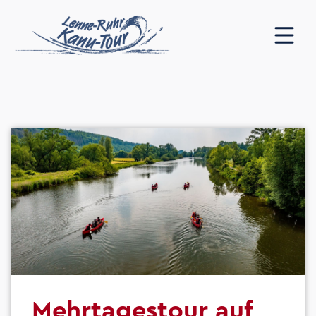
Mehrtagestour auf