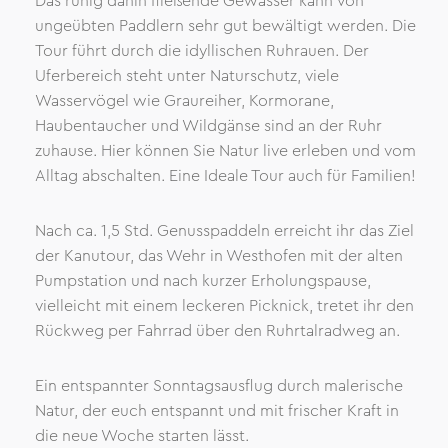
Das ruhig dahin fließende Gewässer kann von
ungeübten Paddlern sehr gut bewältigt werden. Die
Tour führt durch die idyllischen Ruhrauen. Der
Uferbereich steht unter Naturschutz, viele
Wasservögel wie Graureiher, Kormorane,
Haubentaucher und Wildgänse sind an der Ruhr
zuhause. Hier können Sie Natur live erleben und vom
Alltag abschalten. Eine Ideale Tour auch für Familien!
Nach ca. 1,5 Std. Genusspaddeln erreicht ihr das Ziel
der Kanutour, das Wehr in Westhofen mit der alten
Pumpstation und nach kurzer Erholungspause,
vielleicht mit einem leckeren Picknick, tretet ihr den
Rückweg per Fahrrad über den Ruhrtalradweg an.
Ein entspannter Sonntagsausflug durch malerische
Natur, der euch entspannt und mit frischer Kraft in
die neue Woche starten lässt.