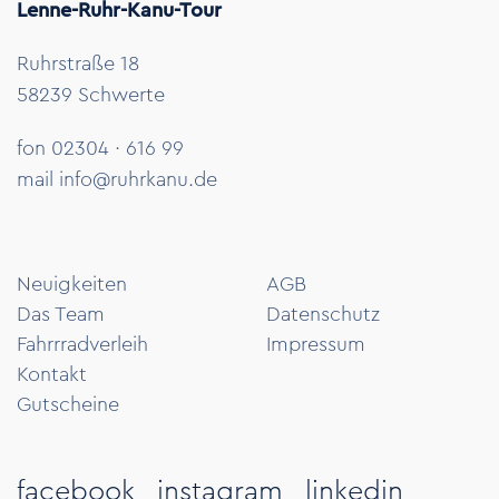
Lenne-Ruhr-Kanu-Tour
Ruhrstraße 18
58239 Schwerte
fon 02304 · 616 99
mail
info@ruhrkanu.de
Neuigkeiten
AGB
Das Team
Datenschutz
Fahrrradverleih
Impressum
Kontakt
Gutscheine
facebook
instagram
linkedin